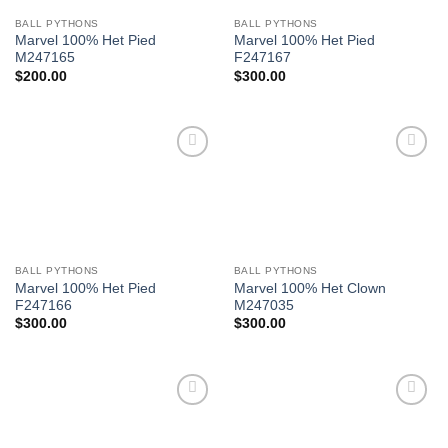
BALL PYTHONS
BALL PYTHONS
Marvel 100% Het Pied
Marvel 100% Het Pied
M247165
F247167
$
200.00
$
300.00
Add to
Add to
Wishlist
Wishlist
BALL PYTHONS
BALL PYTHONS
Marvel 100% Het Pied
Marvel 100% Het Clown
F247166
M247035
$
300.00
$
300.00
Add to
Add to
Wishlist
Wishlist