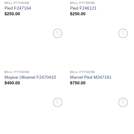
BALL PYTHONS
BALL PYTHONS
Pied F247164
Pied F246121
$
250.00
$
250.00
Add to
Add to
Wishlist
Wishlist
BALL PYTHONS
BALL PYTHONS
Mojave Ultramel F2470410
Marvel Pied M247161
$
400.00
$
750.00
Add to
Add to
Wishlist
Wishlist