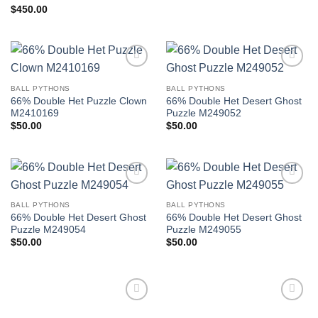
$
450.00
Add to
Add to
Wishlist
Wishlist
BALL PYTHONS
BALL PYTHONS
66% Double Het Puzzle Clown
66% Double Het Desert Ghost
M2410169
Puzzle M249052
$
50.00
$
50.00
Add to
Add to
Wishlist
Wishlist
BALL PYTHONS
BALL PYTHONS
66% Double Het Desert Ghost
66% Double Het Desert Ghost
Puzzle M249054
Puzzle M249055
$
50.00
$
50.00
Add to
Add to