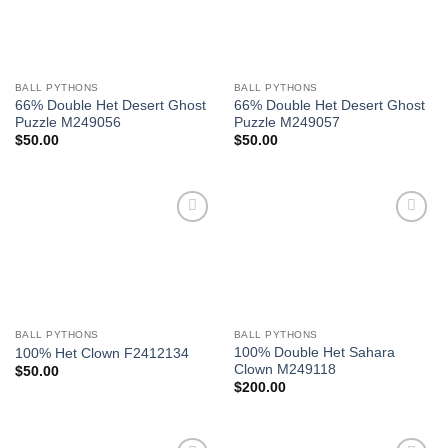
Wishlist
Wishlist
BALL PYTHONS
BALL PYTHONS
66% Double Het Desert Ghost
66% Double Het Desert Ghost
Puzzle M249056
Puzzle M249057
$
50.00
$
50.00
Add to
Add to
Wishlist
Wishlist
BALL PYTHONS
BALL PYTHONS
100% Double Het Sahara
100% Het Clown F2412134
Clown M249118
$
50.00
$
200.00