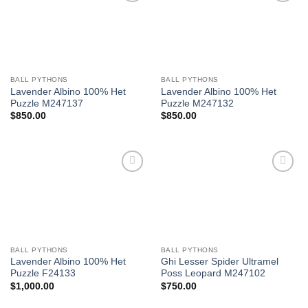
Add to
Add to
Wishlist
Wishlist
BALL PYTHONS
BALL PYTHONS
Lavender Albino 100% Het
Lavender Albino 100% Het
Puzzle M247137
Puzzle M247132
$
850.00
$
850.00
Add to
Add to
Wishlist
Wishlist
BALL PYTHONS
BALL PYTHONS
Lavender Albino 100% Het
Ghi Lesser Spider Ultramel
Puzzle F24133
Poss Leopard M247102
$
1,000.00
$
750.00