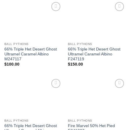
Add to
Add to
Wishlist
Wishlist
BALL PYTHONS
BALL PYTHONS
66% Triple Het Desert Ghost
66% Triple Het Desert Ghost
Ultramel Caramel Albino
Ultramel Caramel Albino
M247117
F247119
$
100.00
$
150.00
Add to
Add to
Wishlist
Wishlist
BALL PYTHONS
BALL PYTHONS
66% Triple Het Desert Ghost
Fire Marvel 50% Het Pied