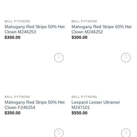
BALL PYTHONS
BALL PYTHONS
Mahogany Red Stripe 50% Het
Mahogany Red Stripe 50% Het
Clown M246253
Clown M246252
$
300.00
$
300.00
Add to
Add to
Wishlist
Wishlist
BALL PYTHONS
BALL PYTHONS
Mahogany Red Stripe 50% Het
Leopard Lesser Ultramel
Clown F246254
M247101
$
350.00
$
550.00